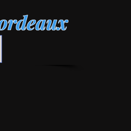
ordeaux