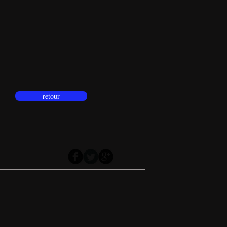
retour