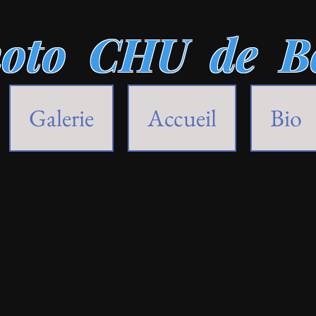
oto CHU de B
Galerie
Accueil
Bio