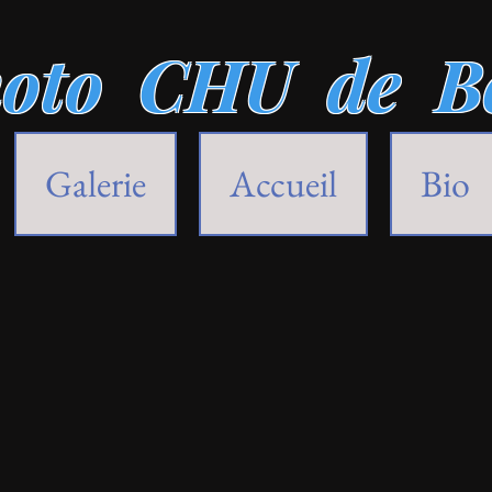
oto CHU de B
Galerie
Accueil
Bio