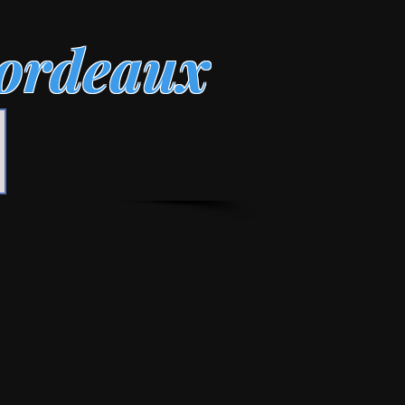
ordeaux