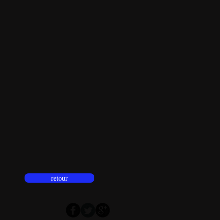
retour