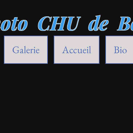
oto CHU de B
Galerie
Accueil
Bio