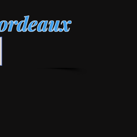
ordeaux